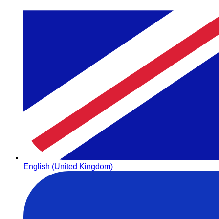
English (United Kingdom)