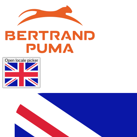
Open locale picker