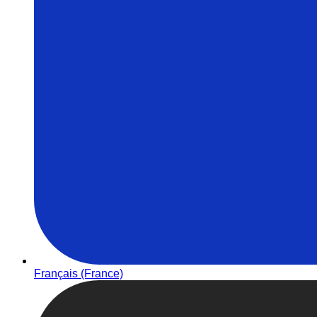
Français (France)