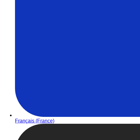
Français (France)