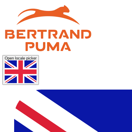
Open locale picker