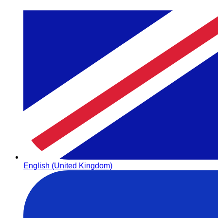
English (United Kingdom)