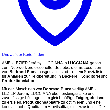
Uns auf der Karte finden
AME - LEZIER Jérémy LUCCIANA in
LUCCIANA
gehört
zum Netzwerk professioneller Betriebe, die mit Lösungen
von
Bertrand Puma
ausgestattet sind – einem Spezialisten
für
Anlagen zur Teigbereitung
in
Bäckerei
,
Konditorei
und
Produktionslabor
.
Mit den Maschinen von
Bertrand Puma
verfügt AME -
LEZIER Jérémy LUCCIANA über leistungsstarke und
zuverlässige Lösungen, um gleichmäßige
Teigergebnisse
zu erzielen,
Produktionsabläufe
zu optimieren und eine
konstant hohe
Qualität
im Arbeitsalltag sicherzustellen. Die