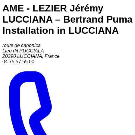
AME - LEZIER Jérémy
LUCCIANA – Bertrand Puma
Installation in LUCCIANA
route de canonica
Lieu dit PUGGIALA
20290
LUCCIANA
,
France
04 75 57 55 00