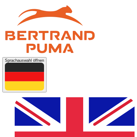
Sprachauswahl öffnen