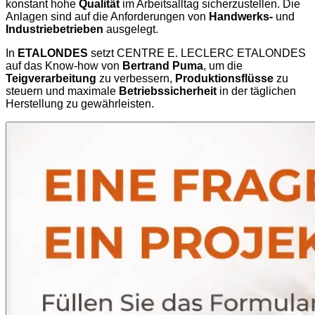
konstant hohe
Qualität
im Arbeitsalltag sicherzustellen. Die
Anlagen sind auf die Anforderungen von
Handwerks-
und
Industriebetrieben
ausgelegt.
In
ETALONDES
setzt CENTRE E. LECLERC ETALONDES
auf das Know-how von
Bertrand Puma
, um die
Teigverarbeitung
zu verbessern,
Produktionsflüsse
zu
steuern und maximale
Betriebssicherheit
in der täglichen
Herstellung zu gewährleisten.