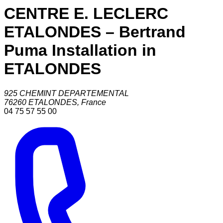
CENTRE E. LECLERC
ETALONDES – Bertrand
Puma Installation in
ETALONDES
925 CHEMINT DEPARTEMENTAL
76260
ETALONDES
,
France
04 75 57 55 00