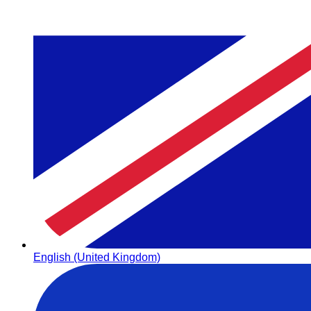
English (United Kingdom)