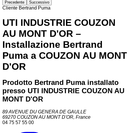
Precedente
Successivo
Cliente Bertrand Puma
UTI INDUSTRIE COUZON
AU MONT D'OR –
Installazione Bertrand
Puma a COUZON AU MONT
D'OR
Prodotto Bertrand Puma installato
presso UTI INDUSTRIE COUZON AU
MONT D'OR
89 AVENUE DU GENERA DE GAULLE
69270
COUZON AU MONT D'OR
,
France
04 75 57 55 00