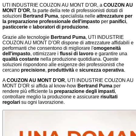
UTI INDUSTRIE COUZON AU MONT D'OR, a
COUZON AU
MONT D'OR
, fa parte della rete di professionisti dotati di
soluzioni
Bertrand Puma
, specialista nelle
attrezzature per
la preparazione professionale dell'impasto
per
panifici
,
pasticcerie
e
laboratori di produzione
.
Grazie alle tecnologie
Bertrand Puma
, UTI INDUSTRIE
COUZON AU MONT D'OR dispone di attrezzature affidabili e
performanti che consentono di migliorare l'
omogeneità
dell'impasto
, ottimizzare i
flussi di lavoro
e garantire una
qualità costante
nella produzione quotidiana. Queste
soluzioni rispondono alle esigenze dei professionisti che
cercano
precisione
,
produttività
e
sicurezza operativa
.
A
COUZON AU MONT D'OR
, UTI INDUSTRIE COUZON AU
MONT D'OR si affida al know-how
Bertrand Puma
per
rendere più efficiente la
preparazione degli impasti
,
controllare meglio la produzione e assicurare
risultati
regolari
su ogni lavorazione.