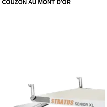
COUZON AU MONT D'OR