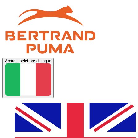
Aprire il selettore di lingua