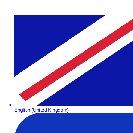
English (United Kingdom)