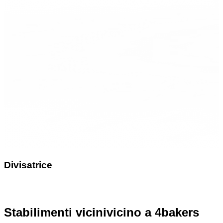
Divisatrice
Stabilimenti vicini
vicino a 4bakers