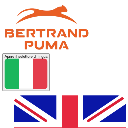
Aprire il selettore di lingua