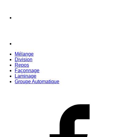
Mélange
Division
Repos
Façonnage
Laminage
Groupe Automatique