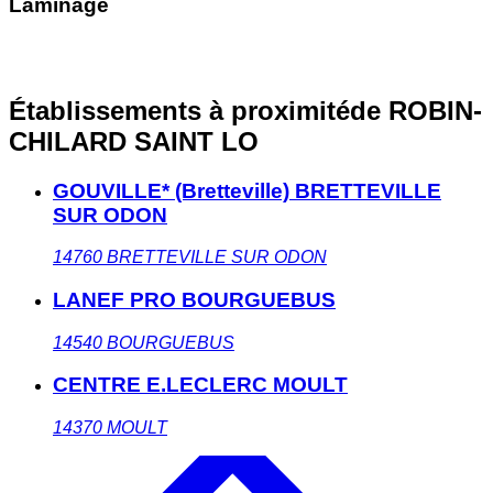
Laminage
Établissements à proximité
de ROBIN-
CHILARD SAINT LO
GOUVILLE* (Bretteville) BRETTEVILLE
SUR ODON
14760
BRETTEVILLE SUR ODON
LANEF PRO BOURGUEBUS
14540
BOURGUEBUS
CENTRE E.LECLERC MOULT
14370
MOULT