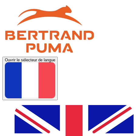
Ouvrir le sélecteur de langue