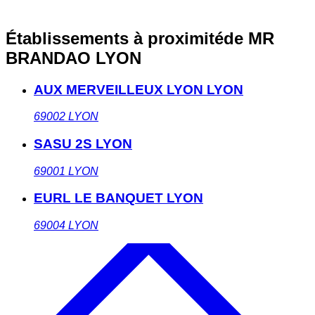
Établissements à proximité
de MR
BRANDAO LYON
AUX MERVEILLEUX LYON LYON
69002
LYON
SASU 2S LYON
69001
LYON
EURL LE BANQUET LYON
69004
LYON