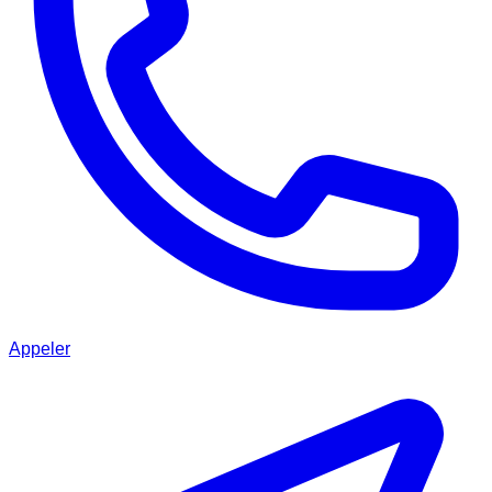
Appeler