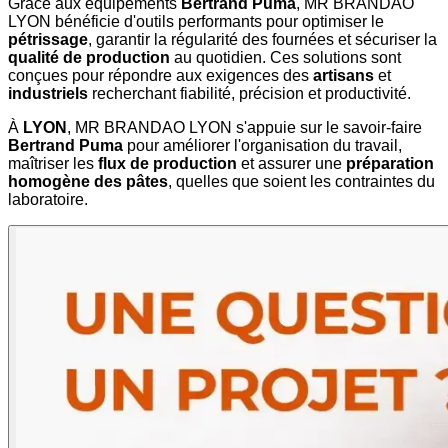
Grâce aux équipements
Bertrand Puma
, MR BRANDAO
LYON bénéficie d'outils performants pour optimiser le
pétrissage
, garantir la régularité des fournées et sécuriser la
qualité de production
au quotidien. Ces solutions sont
conçues pour répondre aux exigences des
artisans
et
industriels
recherchant fiabilité, précision et productivité.
À
LYON
, MR BRANDAO LYON s'appuie sur le savoir-faire
Bertrand Puma
pour améliorer l'organisation du travail,
maîtriser les
flux de production
et assurer une
préparation
homogène des pâtes
, quelles que soient les contraintes du
laboratoire.