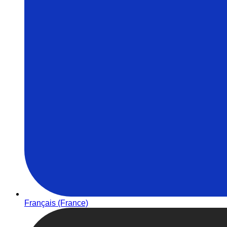
Français (France)